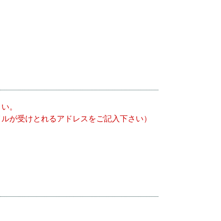
さい。
イルが受けとれるアドレスをご記入下さい）