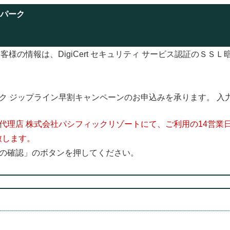
パーク
様の情報は、DigiCert セキュリティ サービス認証のＳＳ
ク ジップライン早割キャンペーンのお申込みを承ります。 入
。
代理店 株式会社パシフィックリゾートにて、ご利用の14営業
致します。
の確認」のボタンを押してください。