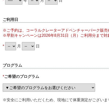
*
年
月
日
ご利用日
※ご予約は、コーラルクレーターアドベンチャーパーク販売代
※早割キャンペーンは2026年8月31日（月）ご利用分まで対
*
月
日
プログラム
*
ご希望のプログラム
※安全にご利用いただくため、現地にて体重測定がございま