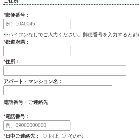
ご住所
*
郵便番号：
※ハイフンなしでご入力ください。郵便番号を入力すると都
*
都道府県：
*
住所：
アパート・マンション名：
電話番号・ご連絡先
*
電話番号：
*
日中ご連絡先：
同上
その他