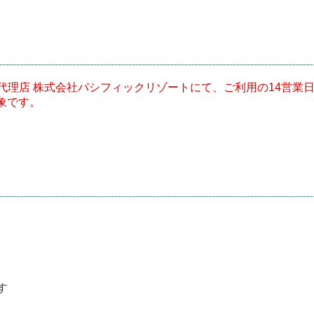
理店 株式会社パシフィックリゾートにて、ご利用の14営業
象です。
す