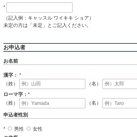
*
（記入例：キャッスル ワイキキ ショア）
未定の方は「未定」とご記入ください。
お申込者
お名前
漢字：
*
（姓）
（名）
ローマ字：
*
（姓）
（名）
申込者性別
*
男性
女性