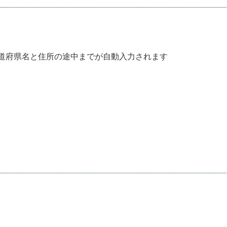
道府県名と住所の途中までが自動入力されます