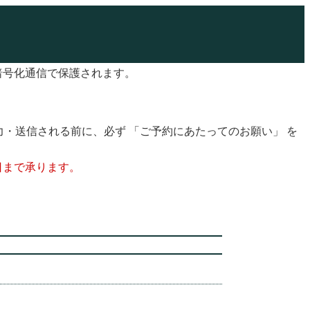
Ｌ暗号化通信で保護されます。
力・送信される前に、必ず
「ご予約にあたってのお願い
」
を
日まで承ります。